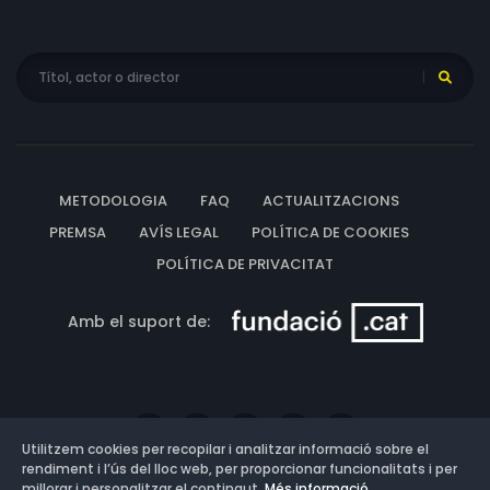
METODOLOGIA
FAQ
ACTUALITZACIONS
PREMSA
AVÍS LEGAL
POLÍTICA DE COOKIES
POLÍTICA DE PRIVACITAT
Amb el suport de:
Utilitzem cookies per recopilar i analitzar informació sobre el
rendiment i l’ús del lloc web, per proporcionar funcionalitats i per
millorar i personalitzar el contingut.
Més informació