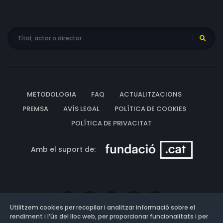
METODOLOGIA
FAQ
ACTUALITZACIONS
PREMSA
AVÍS LEGAL
POLÍTICA DE COOKIES
POLÍTICA DE PRIVACITAT
Amb el suport de:
Utilitzem cookies per recopilar i analitzar informació sobre el
rendiment i l’ús del lloc web, per proporcionar funcionalitats i per