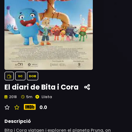
SC
DOB
El diari de Bita i Cora
Llista
2018
5m
0.0
Descripció
Bita i Cora viatgen i exploren el planeta Pruna, on