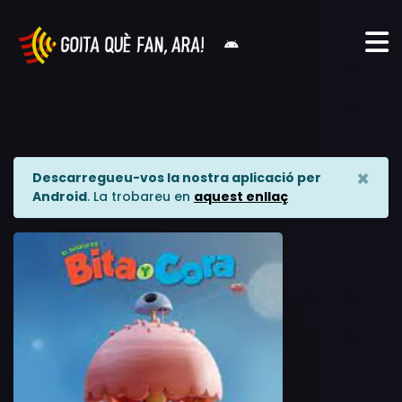
×
Descarregueu-vos la nostra aplicació per
Android
. La trobareu en
aquest enllaç