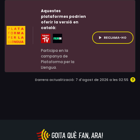
Aquestes
plataformes podrien
oferir la versió en
català:
RECLAMA-HO
Participa en la
campanya de
Plataforma per la
Llengua.
Darrera actualització: 7 d'agost de 2026 a les 02:55