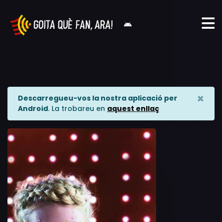
×
Descarregueu-vos la nostra aplicació per
Android
. La trobareu en
aquest enllaç