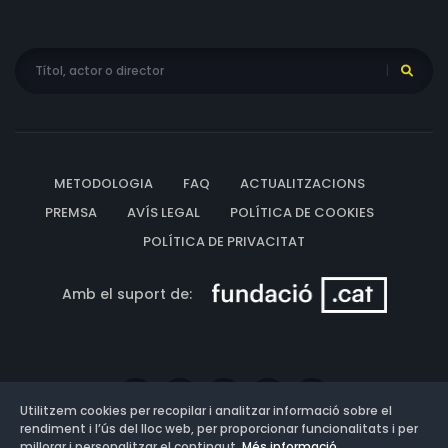
METODOLOGIA
FAQ
ACTUALITZACIONS
PREMSA
AVÍS LEGAL
POLÍTICA DE COOKIES
POLÍTICA DE PRIVACITAT
Amb el suport de:
Utilitzem cookies per recopilar i analitzar informació sobre el
rendiment i l’ús del lloc web, per proporcionar funcionalitats i per
millorar i personalitzar el contingut.
Més informació