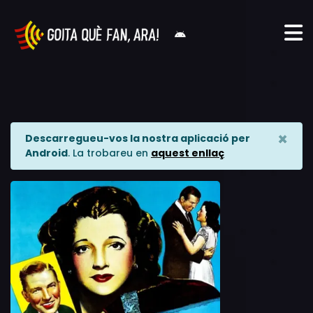
×
Descarregueu-vos la nostra aplicació per
Android
. La trobareu en
aquest enllaç