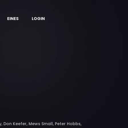
EINES
LOGIN
y, Don Keefer, Mews Small, Peter Hobbs,