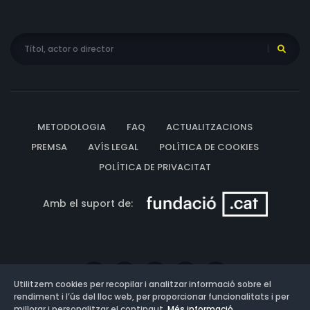
METODOLOGIA
FAQ
ACTUALITZACIONS
PREMSA
AVÍS LEGAL
POLÍTICA DE COOKIES
POLÍTICA DE PRIVACITAT
Amb el suport de:
Utilitzem cookies per recopilar i analitzar informació sobre el
rendiment i l’ús del lloc web, per proporcionar funcionalitats i per
millorar i personalitzar el contingut.
Més informació