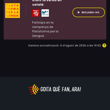
oferir la versió en
català:
RECLAMA-HO
Participa en la
campanya de
Plataforma per la
Llengua.
Darrera actualització: 6 d'agost de 2026 a les 10:52