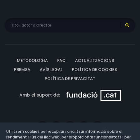
METODOLOGIA
FAQ
ACTUALITZACIONS
PREMSA
AVÍS LEGAL
POLÍTICA DE COOKIES
POLÍTICA DE PRIVACITAT
Amb el suport de:
Utilitzem cookies per recopilar i analitzar informació sobre el
rendiment i l’ús del lloc web, per proporcionar funcionalitats i per