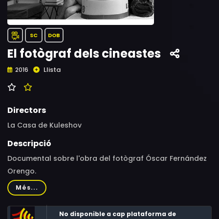
SC
DOB
El fotògraf dels cineastes
Llista
2016
Directors
La Casa de Kuleshov
Descripció
Documental sobre l'obra del fotògraf Óscar Fernández
Orengo.
Més...
No disponible a cap plataforma de