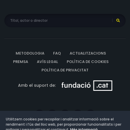
METODOLOGIA
FAQ
ACTUALITZACIONS
PREMSA
AVÍS LEGAL
POLÍTICA DE COOKIES
POLÍTICA DE PRIVACITAT
Amb el suport de:
Utilitzem cookies per recopilar i analitzar informació sobre el
rendiment i l’ús del lloc web, per proporcionar funcionalitats i per
millorar i personalitzar el contingut.
Més informació