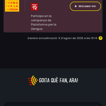
Christian Gazio, Sébastien Lozach, Bastien Pujol, Ian
RECLAMA-HO
McCamy, Aude Thomas, Cidney Khosta, Floriane Karger
Participa en la
campanya de
Plataforma per la
Llengua.
Darrera actualització: 9 d'agost de 2026 a les 10:14