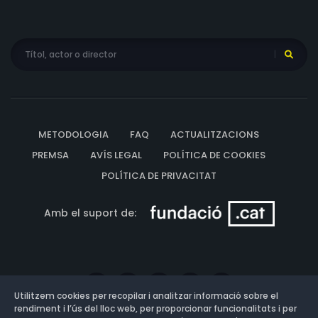
METODOLOGIA
FAQ
ACTUALITZACIONS
PREMSA
AVÍS LEGAL
POLÍTICA DE COOKIES
POLÍTICA DE PRIVACITAT
Amb el suport de:
Utilitzem cookies per recopilar i analitzar informació sobre el
rendiment i l’ús del lloc web, per proporcionar funcionalitats i per