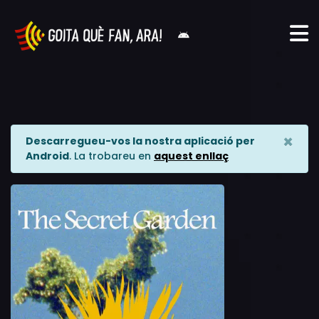
×
Descarregueu-vos la nostra aplicació per
Android
. La trobareu en
aquest enllaç