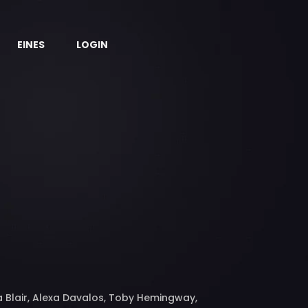
EINES
LOGIN
a Blair, Alexa Davalos, Toby Hemingway,