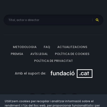
METODOLOGIA
FAQ
ACTUALITZACIONS
PREMSA
AVÍS LEGAL
POLÍTICA DE COOKIES
POLÍTICA DE PRIVACITAT
Amb el suport de:
Utilitzem cookies per recopilar i analitzar informació sobre el
rendiment i l’ús del lloc web, per proporcionar funcionalitats i per