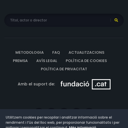
METODOLOGIA
FAQ
ACTUALITZACIONS
PREMSA
AVÍS LEGAL
POLÍTICA DE COOKIES
POLÍTICA DE PRIVACITAT
Amb el suport de:
Utilitzem cookies per recopilar i analitzar informació sobre el
rendiment i l’ús del lloc web, per proporcionar funcionalitats i per
millorar i personalitzar el contingut.
Més informació