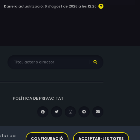
Darrera actualització: 6 d'agost de 2026 a les 12:20
POLÍTICA DE PRIVACITAT
ts i per
CONFIGURACIÓ
ACCEPTAR-LES TOTES