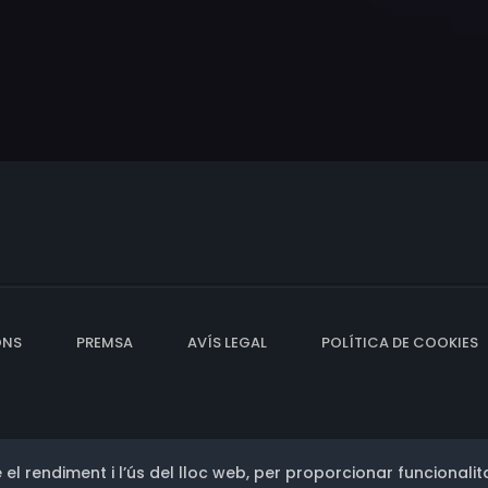
ONS
PREMSA
AVÍS LEGAL
POLÍTICA DE COOKIES
 el rendiment i l’ús del lloc web, per proporcionar funcionalita