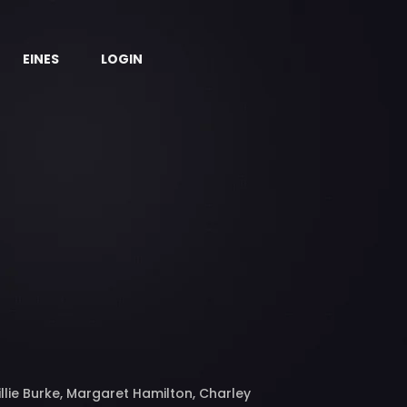
EINES
LOGIN
illie Burke, Margaret Hamilton, Charley