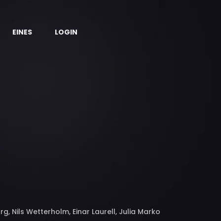
EINES
LOGIN
g, Nils Wetterholm, Einar Laurell, Julia Marko