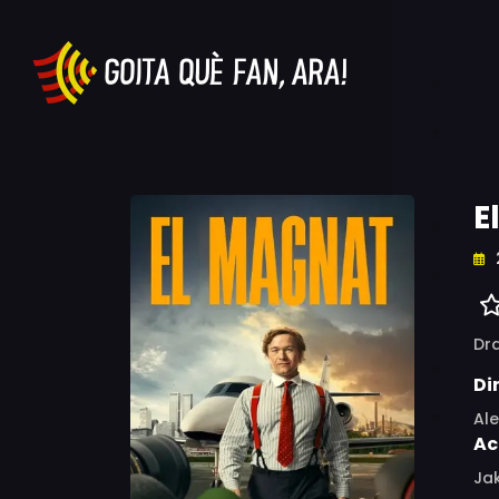
E
Dr
Di
Ale
Ac
Jak