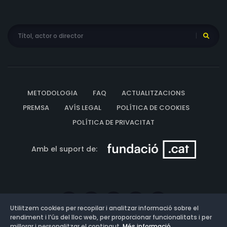
METODOLOGIA
FAQ
ACTUALITZACIONS
PREMSA
AVÍS LEGAL
POLÍTICA DE COOKIES
POLÍTICA DE PRIVACITAT
Amb el suport de:
Utilitzem cookies per recopilar i analitzar informació sobre el
rendiment i l’ús del lloc web, per proporcionar funcionalitats i per
millorar i personalitzar el contingut.
Més informació