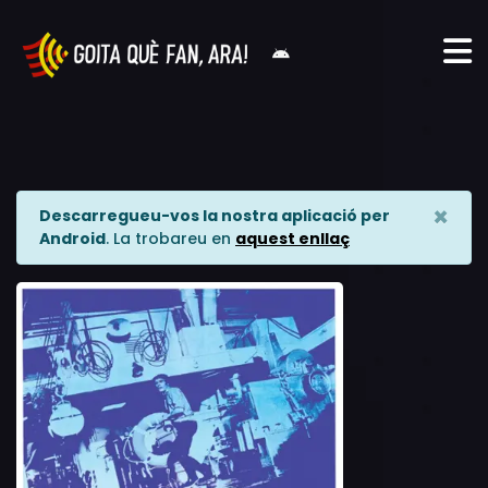
×
Descarregueu-vos la nostra aplicació per
Android
. La trobareu en
aquest enllaç