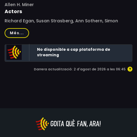
Allen H. Miner
Actors
Richard Egan, Susan Strasberg, Ann Sothern, Simon
Oakland, Audrey Totter, Edward Binns, Preston Foster,
Més...
Joe De Santis, Christopher Jones, Peter Whitney, Ron Rich
No disponible a cap plataforma de
streaming
Darrera actualització: 2 d'agost de 2026 a les 06:45