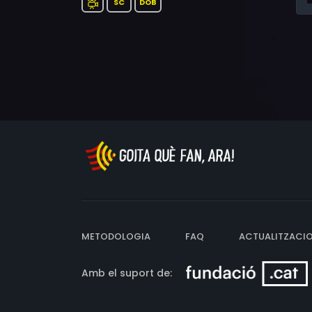
SC
DOB
METODOLOGIA
FAQ
ACTUALITZACI
Amb el suport de: