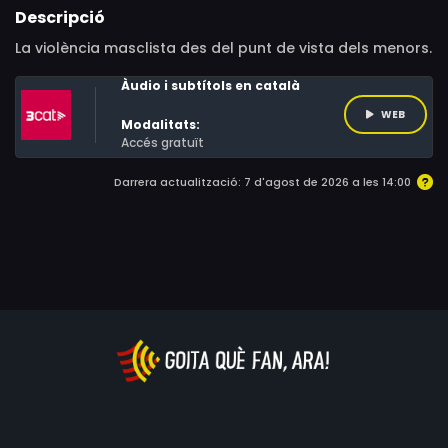
Descripció
La violència masclista des del punt de vista dels menors.
Àudio i subtítols en català
WEB
Modalitats:
Accés gratuït
Darrera actualització: 7 d'agost de 2026 a les 14:00