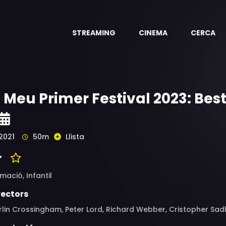
STREAMING
CINEMA
CERCA
l Meu Primer Festival 2023: Be
2021
50m
Llista
imació,
Infantil
rectors
lin Crossingham, Peter Lord, Richard Webber, Cristopher Sadle