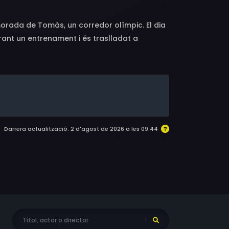
orada de Tomàs, un corredor olímpic. El dia
urant un entrenament i és traslladat a
Darrera actualització: 2 d'agost de 2026 a les 09:44