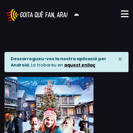
×
Descarregueu-vos la nostra aplicació per
Android
. La trobareu en
aquest enllaç