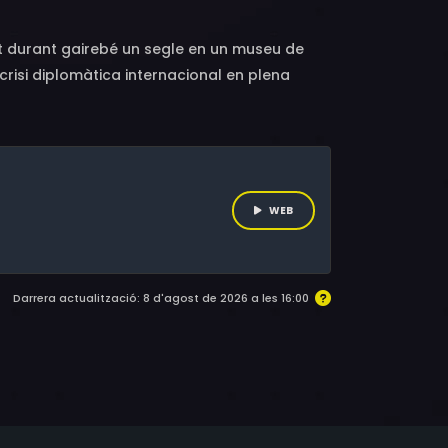
bit durant gairebé un segle en un museu de
crisi diplomàtica internacional en plena
WEB
Darrera actualització: 8 d'agost de 2026 a les 16:00