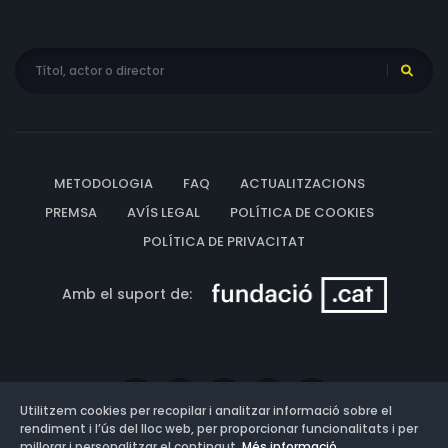
METODOLOGIA
FAQ
ACTUALITZACIONS
PREMSA
AVÍS LEGAL
POLÍTICA DE COOKIES
POLÍTICA DE PRIVACITAT
Amb el suport de:
Utilitzem cookies per recopilar i analitzar informació sobre el
rendiment i l’ús del lloc web, per proporcionar funcionalitats i per
millorar i personalitzar el contingut.
Més informació