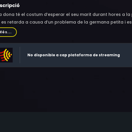
scripció
 dona té el costum d’esperar el seu marit durant hores a la
 es retarda a causa d’un problema de la germana petita i es 
mora.
Més...
No disponible a cap plataforma de streaming