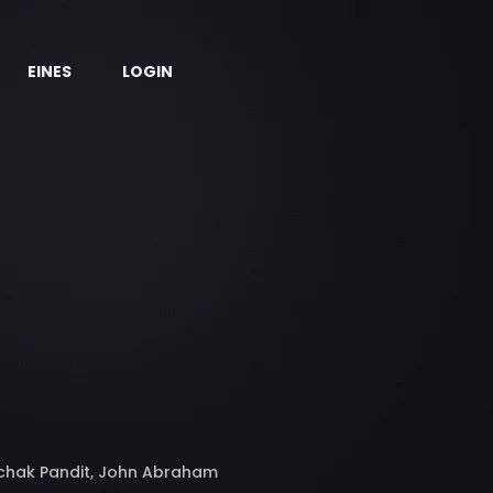
EINES
LOGIN
Rochak Pandit, John Abraham