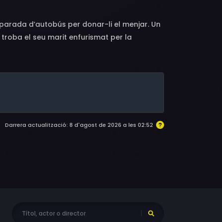
 parada d’autobús per donar-li el menjar. Un
troba el seu marit enfurismat per la
Darrera actualització: 8 d'agost de 2026 a les 02:52