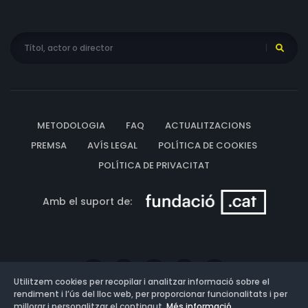
METODOLOGIA
FAQ
ACTUALITZACIONS
PREMSA
AVÍS LEGAL
POLÍTICA DE COOKIES
POLÍTICA DE PRIVACITAT
Amb el suport de:
Utilitzem cookies per recopilar i analitzar informació sobre el
rendiment i l’ús del lloc web, per proporcionar funcionalitats i per
millorar i personalitzar el contingut.
Més informació