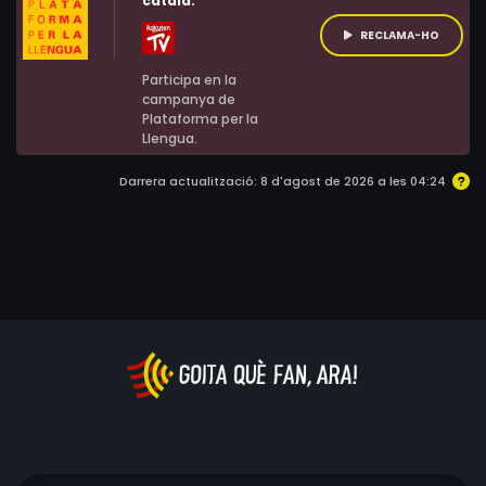
català:
RECLAMA-HO
Participa en la
campanya de
Plataforma per la
Llengua.
Darrera actualització: 8 d'agost de 2026 a les 04:24