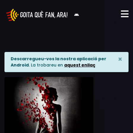
×
Descarregueu-vos la nostra aplicació per
Android
. La trobareu en
aquest enllaç