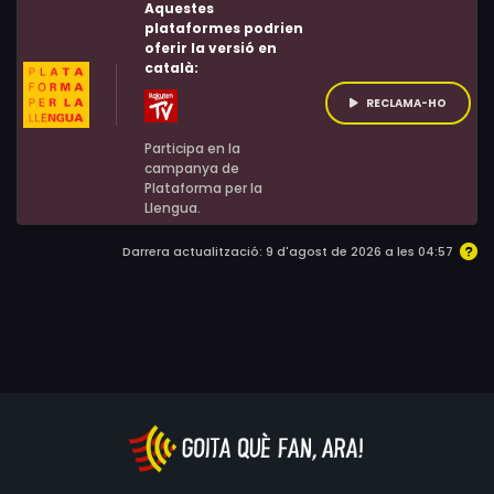
Aquestes
plataformes podrien
oferir la versió en
català:
RECLAMA-HO
Participa en la
campanya de
Plataforma per la
Llengua.
Darrera actualització: 9 d'agost de 2026 a les 04:57