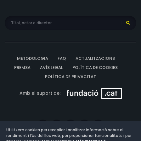
METODOLOGIA
FAQ
ACTUALITZACIONS
PREMSA
AVÍS LEGAL
POLÍTICA DE COOKIES
POLÍTICA DE PRIVACITAT
Amb el suport de:
Utilitzem cookies per recopilar i analitzar informació sobre el
rendiment i l’ús del lloc web, per proporcionar funcionalitats i per