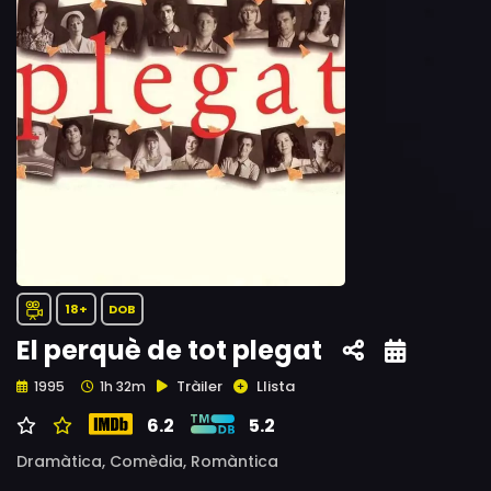
18+
DOB
El perquè de tot plegat
Tràiler
Llista
1995
1h 32m
6.2
5.2
Dramàtica,
Comèdia,
Romàntica