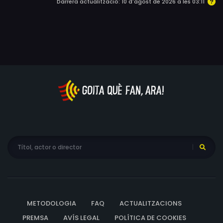
Darrera actualització: 10 d'agost de 2026 a les 03:11
METODOLOGIA
FAQ
ACTUALITZACIONS
PREMSA
AVÍS LEGAL
POLÍTICA DE COOKIES