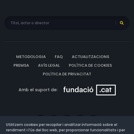
METODOLOGIA
FAQ
ACTUALITZACIONS
PREMSA
AVÍS LEGAL
POLÍTICA DE COOKIES
POLÍTICA DE PRIVACITAT
Amb el suport de:
Utilitzem cookies per recopilar i analitzar informació sobre el
rendiment i l’ús del lloc web, per proporcionar funcionalitats i per