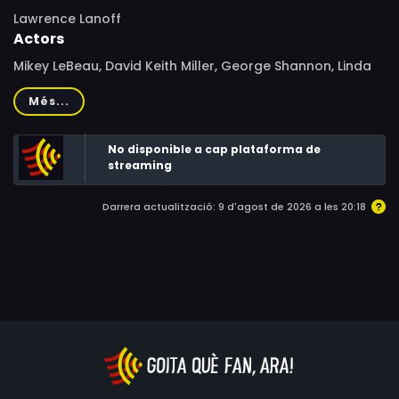
Lawrence Lanoff
Actors
Mikey LeBeau, David Keith Miller, George Shannon, Linda
LoPorto, Ali Patrick, Andre Barron, David Andriole
Més...
No disponible a cap plataforma de
streaming
Darrera actualització: 9 d'agost de 2026 a les 20:18