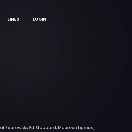
EINES
LOGIN
hal Zebrowski, Ed Stoppard, Maureen Lipman,