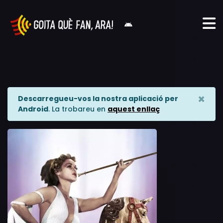
×
Descarregueu-vos la nostra aplicació per
Android
. La trobareu en
aquest enllaç