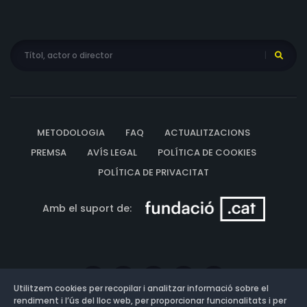
METODOLOGIA
FAQ
ACTUALITZACIONS
PREMSA
AVÍS LEGAL
POLÍTICA DE COOKIES
POLÍTICA DE PRIVACITAT
Amb el suport de:
Utilitzem cookies per recopilar i analitzar informació sobre el
rendiment i l’ús del lloc web, per proporcionar funcionalitats i per