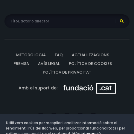
METODOLOGIA
FAQ
ACTUALITZACIONS
PREMSA
AVÍS LEGAL
POLÍTICA DE COOKIES
POLÍTICA DE PRIVACITAT
Amb el suport de:
Utilitzem cookies per recopilar i analitzar informació sobre el
rendiment i l’ús del lloc web, per proporcionar funcionalitats i per
millorar i personalitzar el contingut.
Més informació