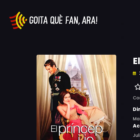
E
Co
Di
Ma
Ac
Jul