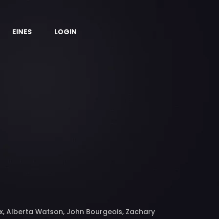
EINES
LOGIN
Fox, Alberta Watson, John Bourgeois, Zachary