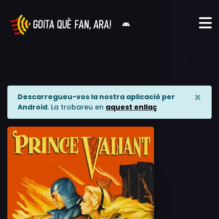
×
Descarregueu-vos la nostra aplicació per
Android
. La trobareu en
aquest enllaç