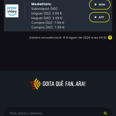
Modalitats:
WEB
Subscripció (HD)
Lloguer (SD): 2.99 €
APP
Lloguer (HD): 2.99 €
Compra (SD): 7.99 €
Compra (HD): 7.99 €
Darrera actualització: 8 d'agost de 2026 a les 04:51