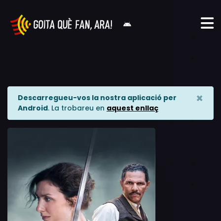
×
Descarregueu-vos la nostra aplicació per
Android
. La trobareu en
aquest enllaç