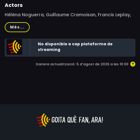
Actors
Héléna Noguerra, Guillaume Cramoisan, Francis Leplay,
Patrick Descamps, Philippe Magnan, Thierry Gimenez
Més...
No disponible a cap plataforma de
streaming
Darrera actualització: 5 d'agost de 2026 a les 10:00