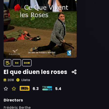
SC
DOB
El que diuen les roses
Llista
2018
6.3
5.4
Directors
Frédéric Berthe