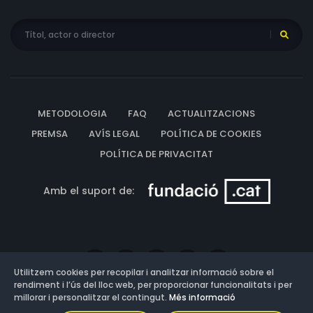
METODOLOGIA
FAQ
ACTUALITZACIONS
PREMSA
AVÍS LEGAL
POLÍTICA DE COOKIES
POLÍTICA DE PRIVACITAT
Amb el suport de:
Utilitzem cookies per recopilar i analitzar informació sobre el
rendiment i l’ús del lloc web, per proporcionar funcionalitats i per
millorar i personalitzar el contingut.
Més informació