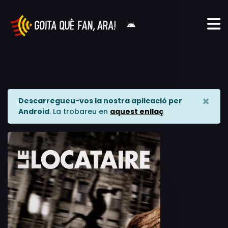
×
Descarregueu-vos la nostra aplicació per
Android
. La trobareu en
aquest enllaç