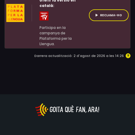
oferir la versió en
català:
RECLAMA-HO
Participa en la
campanya de
Plataforma per la
Llengua.
Darrera actualització: 2 d'agost de 2026 a les 14:26