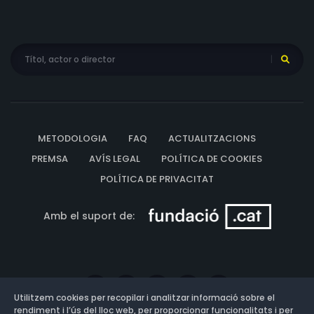
METODOLOGIA
FAQ
ACTUALITZACIONS
PREMSA
AVÍS LEGAL
POLÍTICA DE COOKIES
POLÍTICA DE PRIVACITAT
Amb el suport de:
Utilitzem cookies per recopilar i analitzar informació sobre el
rendiment i l’ús del lloc web, per proporcionar funcionalitats i per