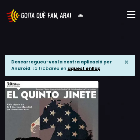
×
Descarregueu-vos la nostra aplicació per
Android
. La trobareu en
aquest enllaç