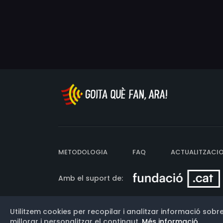
METODOLOGIA
FAQ
ACTUALITZACI
Amb el suport de:
Utilitzem cookies per recopilar i analitzar informació sobre
Versió: 3.13.0.202607011342
millorar i personalitzar el contingut.
Més informació