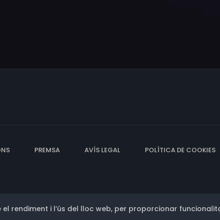
ONS
PREMSA
AVÍS LEGAL
POLÍTICA DE COOKIES
 el rendiment i l’ús del lloc web, per proporcionar funcionalita