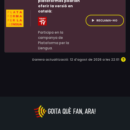
plataformes podrien
oferir la versió en
català:
RECLAMA-HO
Participa en la
campanya de
Plataforma per la
Llengua.
Darrera actualització: 12 d'agost de 2026 a les 22:01