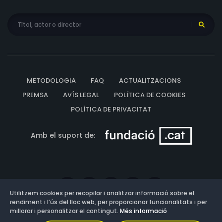
METODOLOGIA
FAQ
ACTUALITZACIONS
PREMSA
AVÍS LEGAL
POLÍTICA DE COOKIES
POLÍTICA DE PRIVACITAT
Amb el suport de:
Utilitzem cookies per recopilar i analitzar informació sobre el
rendiment i l’ús del lloc web, per proporcionar funcionalitats i per
millorar i personalitzar el contingut.
Més informació