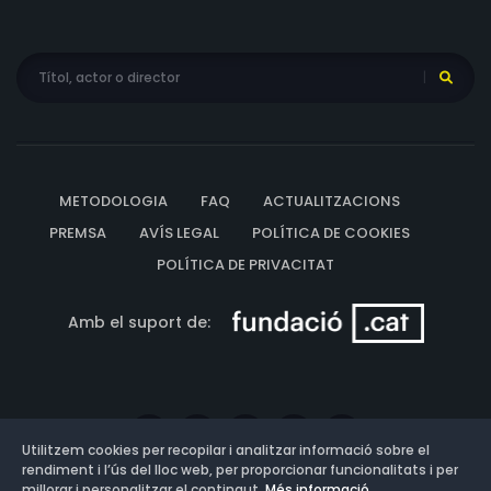
METODOLOGIA
FAQ
ACTUALITZACIONS
PREMSA
AVÍS LEGAL
POLÍTICA DE COOKIES
POLÍTICA DE PRIVACITAT
Amb el suport de:
Utilitzem cookies per recopilar i analitzar informació sobre el
rendiment i l’ús del lloc web, per proporcionar funcionalitats i per
millorar i personalitzar el contingut.
Més informació