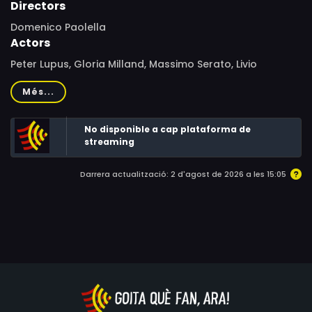
Directors
Domenico Paolella
Actors
Peter Lupus, Gloria Milland, Massimo Serato, Livio
Lorenzon, Piero Lulli, Walter Barnes, Andrea Checchi,
Més...
Dario Michaelis, Franco Ressel, Bruno Scipioni
No disponible a cap plataforma de
streaming
Darrera actualització: 2 d'agost de 2026 a les 15:05