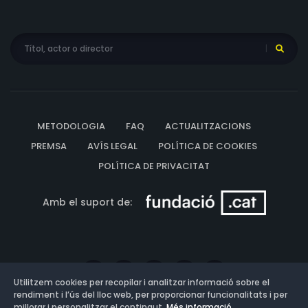
METODOLOGIA
FAQ
ACTUALITZACIONS
PREMSA
AVÍS LEGAL
POLÍTICA DE COOKIES
POLÍTICA DE PRIVACITAT
Amb el suport de:
Utilitzem cookies per recopilar i analitzar informació sobre el
rendiment i l’ús del lloc web, per proporcionar funcionalitats i per
millorar i personalitzar el contingut.
Més informació