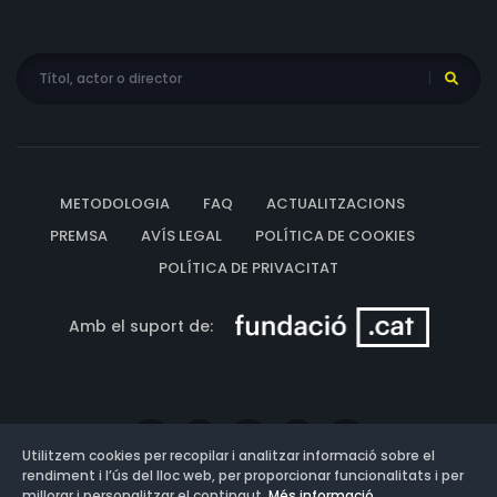
METODOLOGIA
FAQ
ACTUALITZACIONS
PREMSA
AVÍS LEGAL
POLÍTICA DE COOKIES
POLÍTICA DE PRIVACITAT
Amb el suport de:
Utilitzem cookies per recopilar i analitzar informació sobre el
rendiment i l’ús del lloc web, per proporcionar funcionalitats i per
millorar i personalitzar el contingut.
Més informació